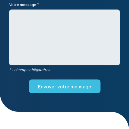
Votre message *
* : champs obligatoires
Envoyer votre message