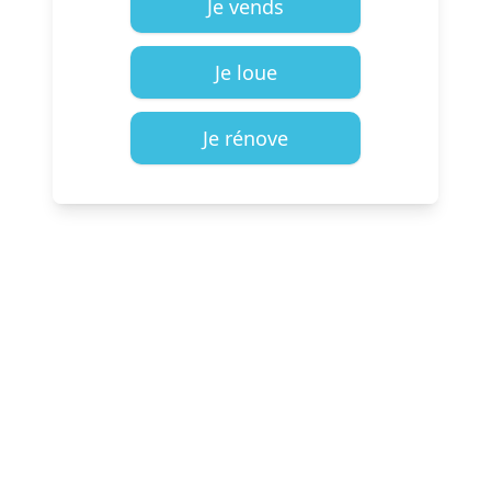
Je vends
Je loue
Je rénove