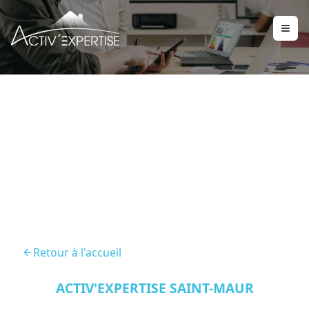
Diagnostic Immobilier
Boissy Saint Leger 94470
Retour à l'accueil
ACTIV'EXPERTISE SAINT-MAUR