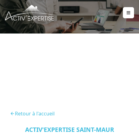
DPE Nogent Sur Marne
94130
Retour à l'accueil
ACTIV'EXPERTISE SAINT-MAUR