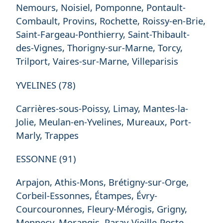
Nemours, Noisiel, Pomponne, Pontault-
Combault, Provins, Rochette, Roissy-en-Brie,
Saint-Fargeau-Ponthierry, Saint-Thibault-
des-Vignes, Thorigny-sur-Marne, Torcy,
Trilport, Vaires-sur-Marne, Villeparisis
YVELINES (78)
Carrières-sous-Poissy, Limay, Mantes-la-
Jolie, Meulan-en-Yvelines, Mureaux, Port-
Marly, Trappes
ESSONNE (91)
Arpajon, Athis-Mons, Brétigny-sur-Orge,
Corbeil-Essonnes, Étampes, Évry-
Courcouronnes, Fleury-Mérogis, Grigny,
Mennecy, Morangis, Paray-Vieille-Poste,