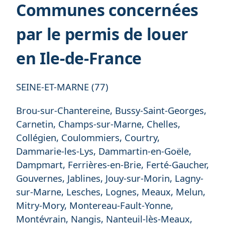
Communes concernées
par le permis de louer
en Ile-de-France
SEINE-ET-MARNE (77)
Brou-sur-Chantereine, Bussy-Saint-Georges,
Carnetin, Champs-sur-Marne, Chelles,
Collégien, Coulommiers, Courtry,
Dammarie-les-Lys, Dammartin-en-Goële,
Dampmart, Ferrières-en-Brie, Ferté-Gaucher,
Gouvernes, Jablines, Jouy-sur-Morin, Lagny-
sur-Marne, Lesches, Lognes, Meaux, Melun,
Mitry-Mory, Montereau-Fault-Yonne,
Montévrain, Nangis, Nanteuil-lès-Meaux,