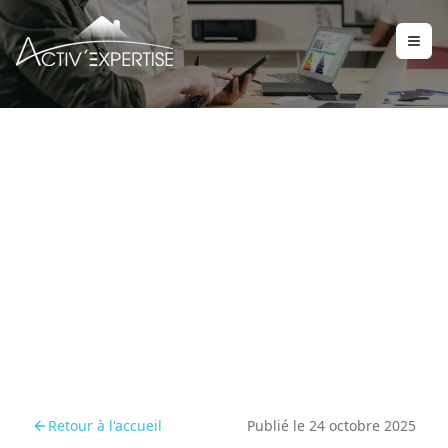
Le permis de louer en Ile-
de-France : sécuriser la
location et lutter contre
l’habitat indigne
Retour à l'accueil
Publié le
24 octobre 2025