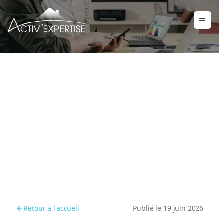
Vendre une maison à
Saint-Maur-des-Fossés :
quels diagnostics
immobiliers avant de
vendre ?
Retour à l'accueil
Publié le
19 juin 2026