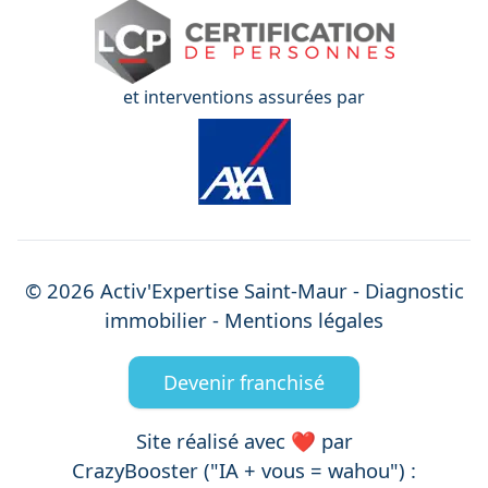
et interventions assurées par
©
2026
Activ'Expertise
Saint-Maur
- Diagnostic
immobilier -
Mentions légales
Devenir franchisé
Site réalisé avec ❤️ par
CrazyBooster ("IA + vous = wahou") :